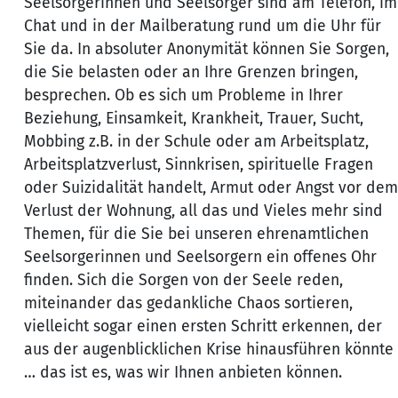
Seelsorgerinnen und Seelsorger sind am Telefon, im
Chat und in der Mailberatung rund um die Uhr für
Sie da. In absoluter Anonymität können Sie Sorgen,
die Sie belasten oder an Ihre Grenzen bringen,
besprechen. Ob es sich um Probleme in Ihrer
Beziehung, Einsamkeit, Krankheit, Trauer, Sucht,
Mobbing z.B. in der Schule oder am Arbeitsplatz,
Arbeitsplatzverlust, Sinnkrisen, spirituelle Fragen
oder Suizidalität handelt, Armut oder Angst vor dem
Verlust der Wohnung, all das und Vieles mehr sind
Themen, für die Sie bei unseren ehrenamtlichen
Seelsorgerinnen und Seelsorgern ein offenes Ohr
finden. Sich die Sorgen von der Seele reden,
miteinander das gedankliche Chaos sortieren,
vielleicht sogar einen ersten Schritt erkennen, der
aus der augenblicklichen Krise hinausführen könnte
… das ist es, was wir Ihnen anbieten können.