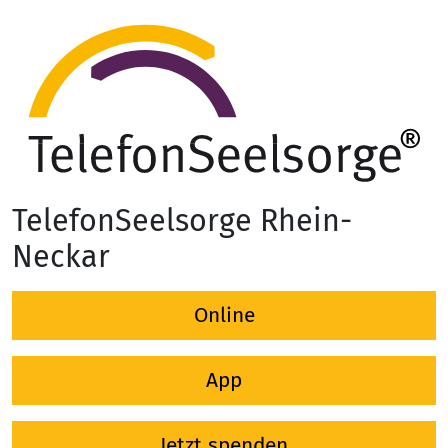
TelefonSeelsorge Rhein-
Neckar
Online
App
Jetzt spenden