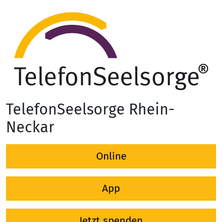
TelefonSeelsorge Rhein-
Neckar
Online
App
Jetzt spenden