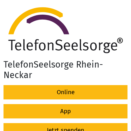
TelefonSeelsorge Rhein-
Neckar
Online
App
Jetzt spenden