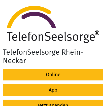
TelefonSeelsorge Rhein-
Neckar
Online
App
Jetzt spenden