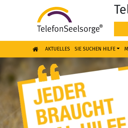
Te
AKTUELLES
SIE SUCHEN HILFE
M
Skip to content