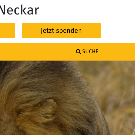
-Neckar
Jetzt spenden
SUCHE