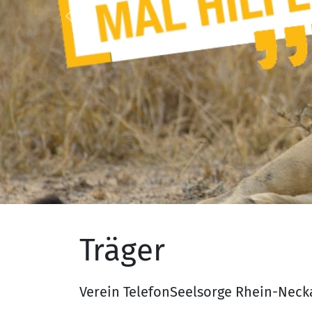
Previous
Träger
Verein TelefonSeelsorge Rhein-Necka