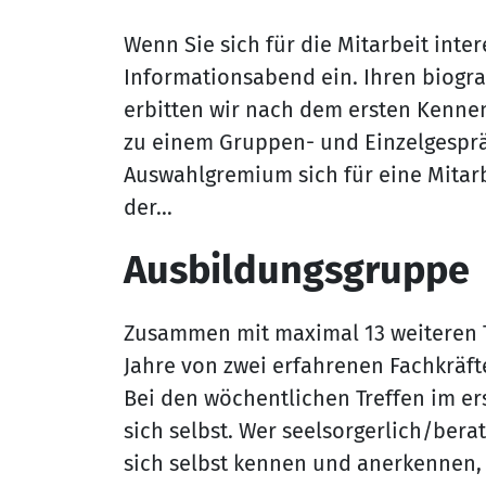
Wenn Sie sich für die Mitarbeit inte
Informationsabend ein. Ihren biogr
erbitten wir nach dem ersten Kenne
zu einem Gruppen- und Einzelgesprä
Auswahlgremium sich für eine Mitarb
der…
Ausbildungsgruppe
Zusammen mit maximal 13 weiteren 
Jahre von zwei erfahrenen Fachkräft
Bei den wöchentlichen Treffen im ers
sich selbst. Wer seelsorgerlich/ber
sich selbst kennen und anerkenne