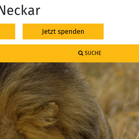
-Neckar
Jetzt spenden
SUCHE