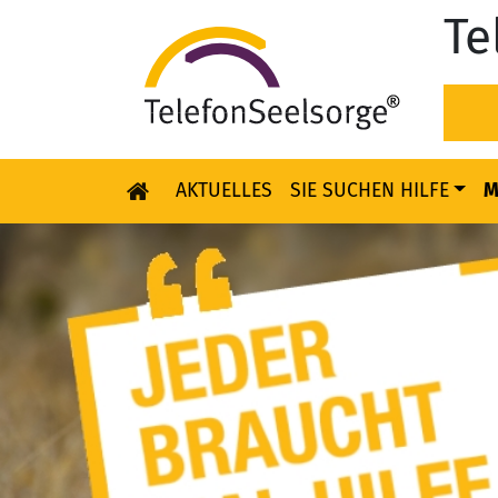
Te
AKTUELLES
SIE SUCHEN HILFE
M
Skip to content