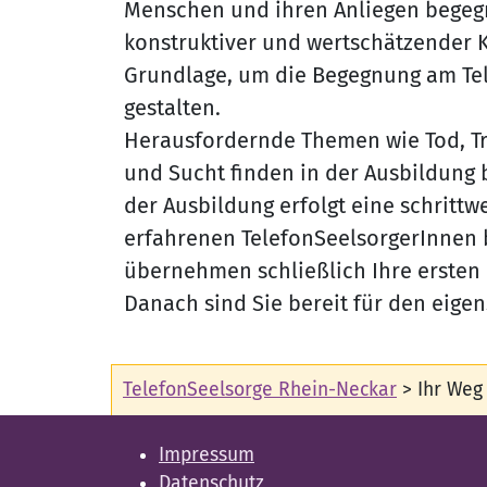
Menschen und ihren Anliegen begeg
konstruktiver und wertschätzender 
Grundlage, um die Begegnung am Tel
gestalten.
Herausfordernde Themen wie Tod, Tra
und Sucht finden in der Ausbildung 
der Ausbildung erfolgt eine schrittw
erfahrenen TelefonSeelsorgerInnen b
übernehmen schließlich Ihre ersten 
Danach sind Sie bereit für den eige
TelefonSeelsorge Rhein-Neckar
>
Ihr Weg
Impressum
Datenschutz