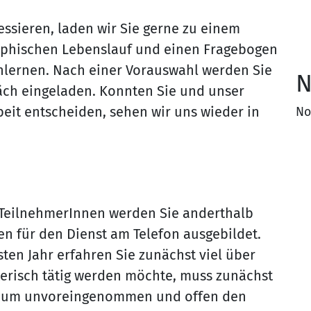
ressieren, laden wir Sie gerne zu einem
aphischen Lebenslauf und einen Fragebogen
nlernen. Nach einer Vorauswahl werden Sie
N
ch eingeladen. Konnten Sie und unser
eit entscheiden, sehen wir uns wieder in
No
TeilnehmerInnen werden Sie anderthalb
en für den Dienst am Telefon ausgebildet.
ten Jahr erfahren Sie zunächst viel über
aterisch tätig werden möchte, muss zunächst
n, um unvoreingenommen und offen den