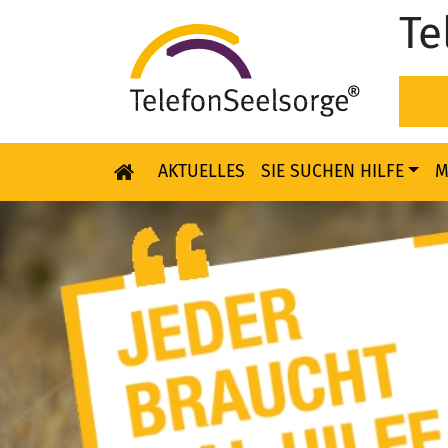
Te
AKTUELLES
SIE SUCHEN HILFE
M
Skip to content