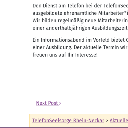
Den Dienst am Telefon bei der TelefonSee
ausgebildete ehrenamtliche Mitarbeiter*
Wir bilden regelmäßig neue Mitarbeiterin
einer anderthalbjährigen Ausbildungszeit
Ein Informationsabend im Vorfeld bietet
einer Ausbildung. Der aktuelle Termin wird
freuen uns auf Ihr Interesse!
Post navigation
Next Post
TelefonSeelsorge Rhein-Neckar
>
Aktuell