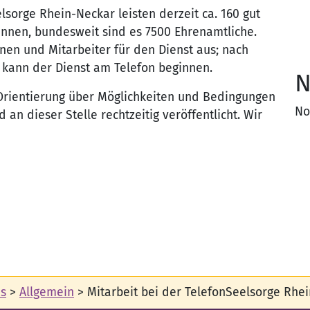
lsorge Rhein-Neckar leisten derzeit ca. 160 gut
innen, bundesweit sind es 7500 Ehrenamtliche.
nen und Mitarbeiter für den Dienst aus; nach
 kann der Dienst am Telefon beginnen.
N
 Orientierung über Möglichkeiten und Bedingungen
No
 an dieser Stelle rechtzeitig veröffentlicht. Wir
es
>
Allgemein
>
Mitarbeit bei der TelefonSeelsorge Rhe