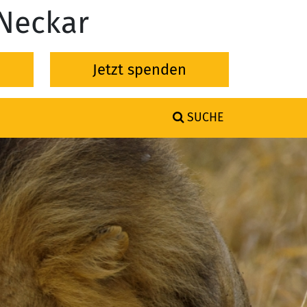
-Neckar
Jetzt spenden
SUCHE