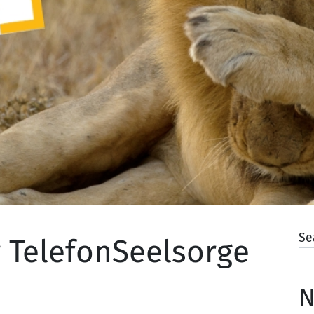
Se
r TelefonSeelsorge
N